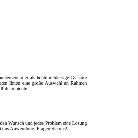
element oder als lichtdurchlässige Glastüre
 bieten Ihnen eine große Auswahl an Rahmen
hlfühlambiente!
jeden Wunsch und jedes Problem eine Lösung
ei uns Anwendung. Fragen Sie uns!