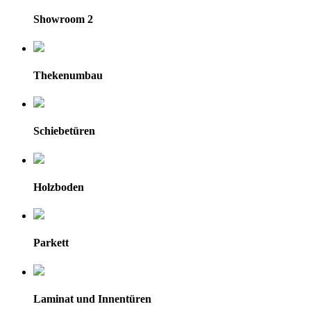
Showroom 2
Thekenumbau
Schiebetüren
Holzboden
Parkett
Laminat und Innentüren