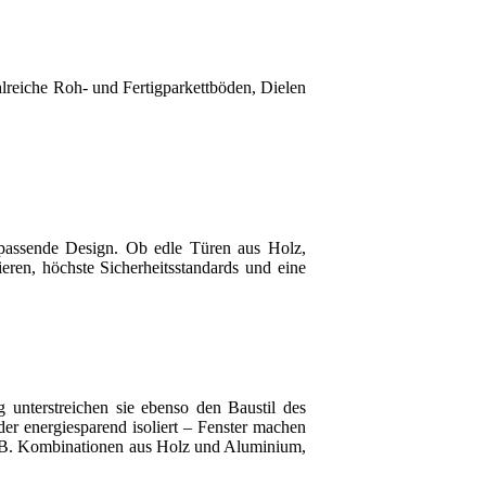
lreiche Roh- und Fertigparkettböden, Dielen
 passende Design. Ob edle Türen aus Holz,
eren, höchste Sicherheitsstandards und eine
unterstreichen sie ebenso den Baustil des
r energiesparend isoliert – Fenster machen
. B. Kombinationen aus Holz und Aluminium,