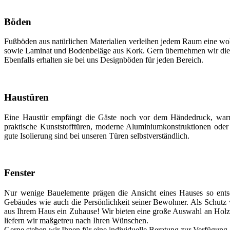
Böden
Fußböden aus natürlichen Materialien verleihen jedem Raum eine woh
sowie Laminat und Bodenbeläge aus Kork. Gern übernehmen wir die
Ebenfalls erhalten sie bei uns Designböden für jeden Bereich.
Haustüren
Eine Haustür empfängt die Gäste noch vor dem Händedruck, warm,
praktische Kunststofftüren, moderne Aluminiumkonstruktionen oder 
gute Isolierung sind bei unseren Türen selbstverständlich.
Fenster
Nur wenige Bauelemente prägen die Ansicht eines Hauses so entsc
Gebäudes wie auch die Persönlichkeit seiner Bewohner. Als Schutz 
aus Ihrem Haus ein Zuhause! Wir bieten eine große Auswahl an Hol
liefern wir maßgetreu nach Ihren Wünschen.
Gerne stehen wir Ihnen für eine individuelle Beratung zur Verfügung.