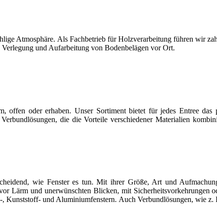
lige Atmosphäre. Als Fachbetrieb für Holzverarbeitung führen wir zah
 Verlegung und Aufarbeitung von Bodenbelägen vor Ort.
 offen oder erhaben. Unser Sortiment bietet für jedes Entree das
Verbundlösungen, die die Vorteile verschiedener Materialien kombini
heidend, wie Fenster es tun. Mit ihrer Größe, Art und Aufmachung 
vor Lärm und unerwünschten Blicken, mit Sicherheitsvorkehrungen ode
z-, Kunststoff- und Aluminiumfenstern. Auch Verbundlösungen, wie z